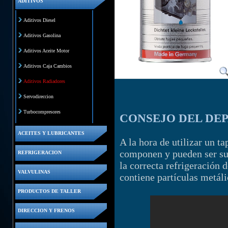
ADITIVOS
Aditivos Diesel
Aditivos Gasolina
Aditivos Aceite Motor
Aditivos Caja Cambios
Aditivos Radiadores
Servodireccion
Turbocompresores
CONSEJO DEL DE
ACEITES Y LUBRICANTES
A la hora de utilizar un t
componen y pueden ser sus
REFRIGERACION
la correcta refrigeración
VALVULINAS
contiene partículas metáli
PRODUCTOS DE TALLER
DIRECCION Y FRENOS