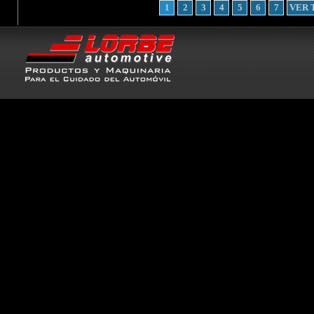
1
2
3
4
5
6
7
VER 