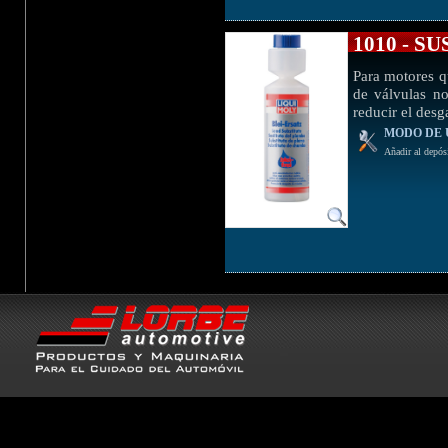
1010 - 
Para motores q
de válvulas n
reducir el desg
MODO DE 
Añadir al depósi