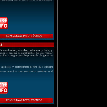
CONSULTA AL DPTO. TÉCNICO
AS
e combustión, válvulas, carburador y bujía, y
osión el sistema de combustible. Su uso regular
tible y asegura una baja emisión de gases de
 las motos, y posteriormente el resto en el siguiente
ra uso preventivo como para resolver problemas en el
CONSULTA AL DPTO. TÉCNICO