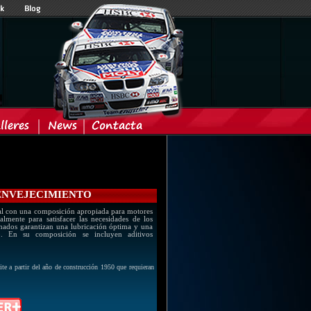
TIENVEJECIMIENTO
l con una composición apropiada para motores
almente para satisfacer las necesidades de los
cionados garantizan una lubricación óptima y una
io. En su composición se incluyen aditivos
ite a partir del año de construcción 1950 que requieran