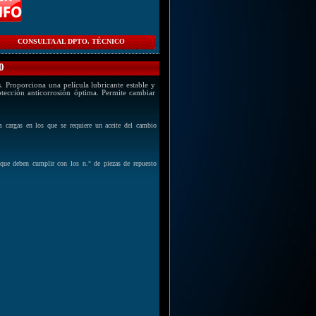
CONSULTA AL DPTO. TÉCNICO
0
. Proporciona una película lubricante estable y
tección anticorrosión óptima. Permite cambiar
s cargas en los que se requiere un aceite del cambio
ue deben cumplir con los n.° de piezas de repuesto