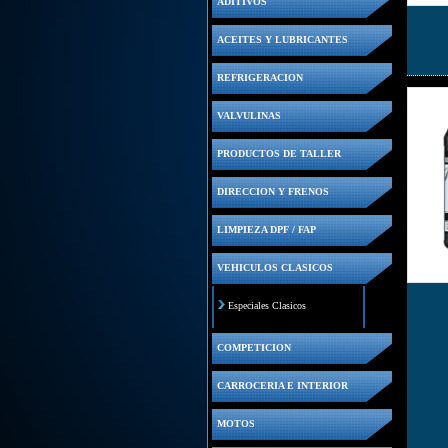
ADITIVOS
ACEITES Y LUBRICANTES
REFRIGERACION
VALVULINAS
PRODUCTOS DE TALLER
DIRECCION Y FRENOS
LIMPIEZA DPF / FAP
VEHICULOS CLASICOS
Especiales Clasicos
COMPETICION
CARROCERIA E INTERIOR
MOTOS