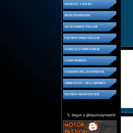
OFERTAS Y PACKS
MERCHANDISING
ACCESORIOS TALLER
EQUIPOS PARA TALLER
VEHICULO INDUSTRIAL
GAMA MARINA
CUIDADO DEL AUTOMOVIL
ADHESIVOS / SELLADORES
FILTROS MANN-FILTER