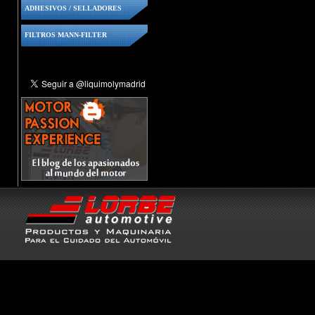
ADHESIVOS / SELLADORES
FILTROS MANN-FILTER