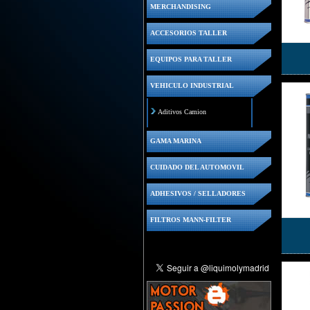
MERCHANDISING
ACCESORIOS TALLER
EQUIPOS PARA TALLER
VEHICULO INDUSTRIAL
Aditivos Camion
GAMA MARINA
CUIDADO DEL AUTOMOVIL
ADHESIVOS / SELLADORES
FILTROS MANN-FILTER