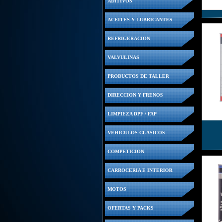
ADITIVOS
ACEITES Y LUBRICANTES
REFRIGERACION
VALVULINAS
PRODUCTOS DE TALLER
DIRECCION Y FRENOS
LIMPIEZA DPF / FAP
VEHICULOS CLASICOS
COMPETICION
CARROCERIA E INTERIOR
MOTOS
OFERTAS Y PACKS