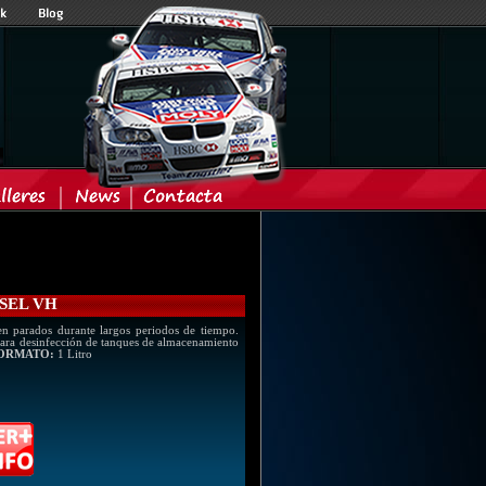
ESEL VH
en parados durante largos periodos de tiempo.
para desinfección de tanques de almacenamiento
ORMATO:
1 Litro