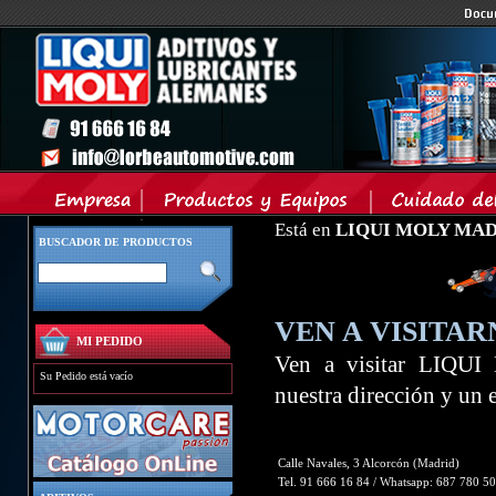
Está en
LIQUI MOLY MA
BUSCADOR DE PRODUCTOS
VEN A VISITAR
MI PEDIDO
Ven a visitar LIQU
Su Pedido está vacío
nuestra dirección y un
Calle Navales, 3 Alcorcón (Madrid)
Tel. 91 666 16 84 / Whatsapp: 687 780 5