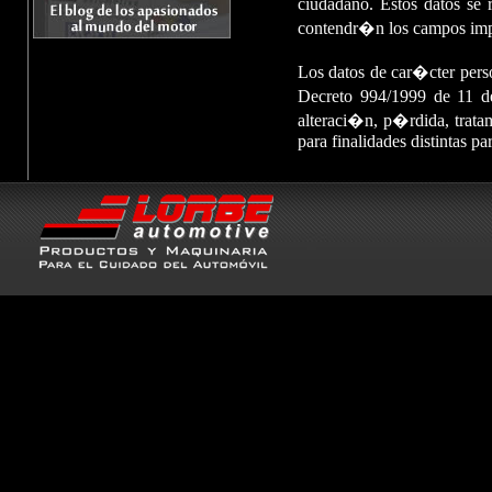
ciudadano. Estos datos se 
contendr�n los campos impre
Los datos de car�cter pers
Decreto 994/1999 de 11 de
alteraci�n, p�rdida, tratam
para finalidades distintas pa