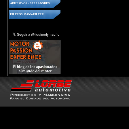
ADHESIVOS / SELLADORES
FILTROS MANN-FILTER