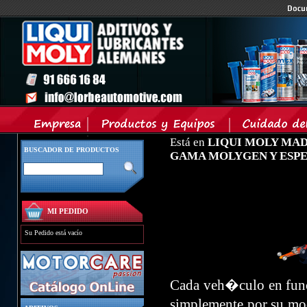
Está en
LIQUI MOLY MA
BUSCADOR DE PRODUCTOS
GAMA MOLYGEN Y ESPE
MI PEDIDO
Su Pedido está vacío
Cada veh�culo en func
simplemente por su mod