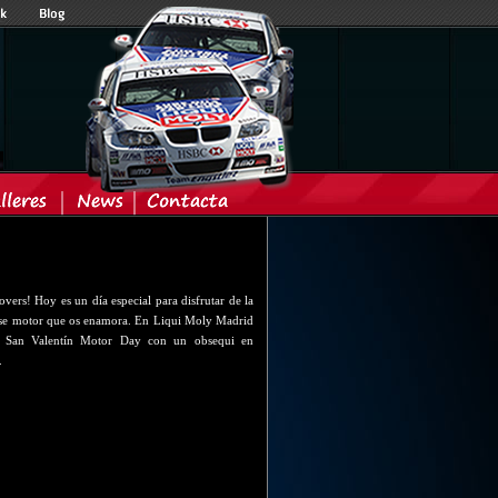
vers! Hoy es un día especial para disfrutar de la
se motor que os enamora. En Liqui Moly Madrid
s San Valentín Motor Day con un obsequi en
.